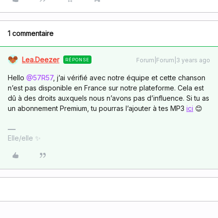
1 commentaire
Lea.Deezer
Forum|Forum|3 years ago
RÉPONSE
Hello
@57R57
, j’ai vérifié avec notre équipe et cette chanson
n’est pas disponible en France sur notre plateforme. Cela est
dû à des droits auxquels nous n’avons pas d’influence. Si tu as
un abonnement Premium, tu pourras l’ajouter à tes MP3
ici
😊
Elle/elle ✨