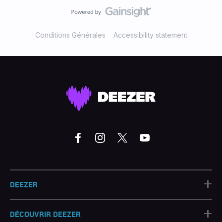
Conditions Générales
Accessibility statement
+
DEEZER
+
DÉCOUVRIR DEEZER