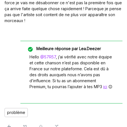
force je vais me désabonner ce n'est pas la première fois que
ça arrive faite quelque chose rapidement ! Parceque je pense
pas que l'artiste soit content de ne plus voir apparaître son
morceaux !
Meilleure réponse par
Lea.Deezer
Hello
@57R57
, j’ai vérifié avec notre équipe
et cette chanson n’est pas disponible en
France sur notre plateforme. Cela est dû à
des droits auxquels nous n’avons pas
d’influence. Si tu as un abonnement
Premium, tu pourras l’ajouter à tes MP3
ici
😊
problème