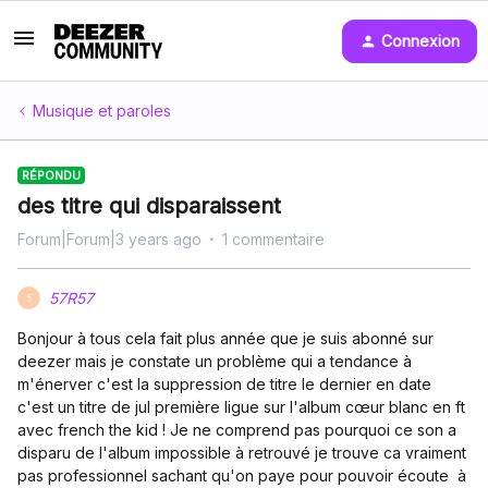
Connexion
Musique et paroles
RÉPONDU
des titre qui disparaissent
Forum|Forum|3 years ago
1 commentaire
57R57
5
Bonjour à tous cela fait plus année que je suis abonné sur
deezer mais je constate un problème qui a tendance à
m'énerver c'est la suppression de titre le dernier en date
c'est un titre de jul première ligue sur l'album cœur blanc en ft
avec french the kid ! Je ne comprend pas pourquoi ce son a
disparu de l'album impossible à retrouvé je trouve ca vraiment
pas professionnel sachant qu'on paye pour pouvoir écoute à