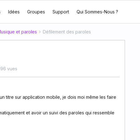
s
Idées
Groupes
Support
Qui Sommes-Nous ?
usique et paroles
Défilement des paroles
96 vues
un titre sur application mobile, je dois moi même les faire
tomatiquement et avoir un suivi des paroles qui ressemble