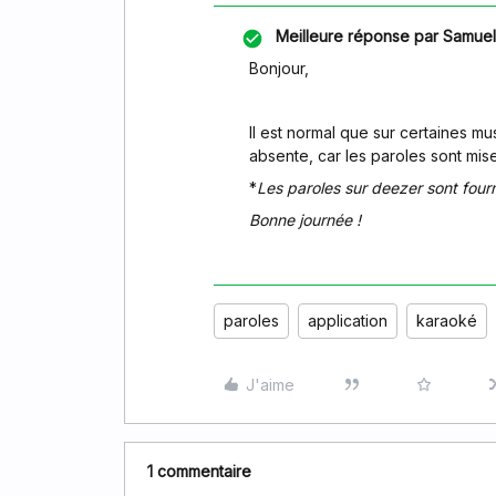
Meilleure réponse par
Samuel
Bonjour,
Il est normal que sur certaines mu
absente, car les paroles sont mi
*
Les paroles sur deezer sont fourni
Bonne journée !
paroles
application
karaoké
J'aime
1 commentaire