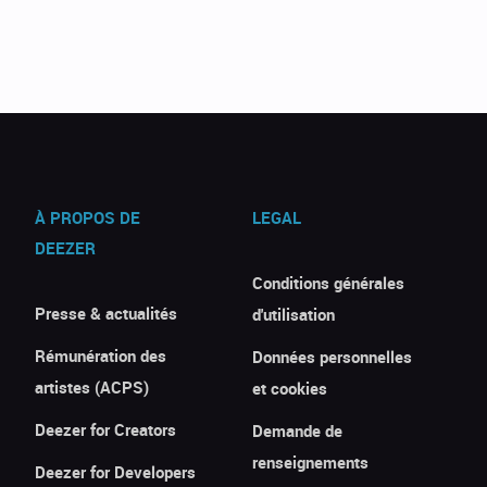
À PROPOS DE
LEGAL
DEEZER
Conditions générales
Presse & actualités
d'utilisation
Rémunération des
Données personnelles
artistes (ACPS)
et cookies
Deezer for Creators
Demande de
renseignements
Deezer for Developers