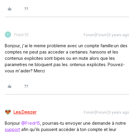
Fredr15
Forum|Forum|3 years ago
F
Bonjour, j'ai le meme probleme avec un compte famille:un des
comptes ne peut pas acceder a certaines. hansons et les
contenus explicites sont bipes ou en mute alors que les
parametres ne bloquent pas les. ontenus explicites. Pouvez-
vous m'aider? Merci
Lea.Deezer
Forum|Forum|3 years ago
Bonjour
@Fredr15
, pourrais-tu envoyer une demande à notre
support
afin qu’ils puissent accéder à ton compte et leur