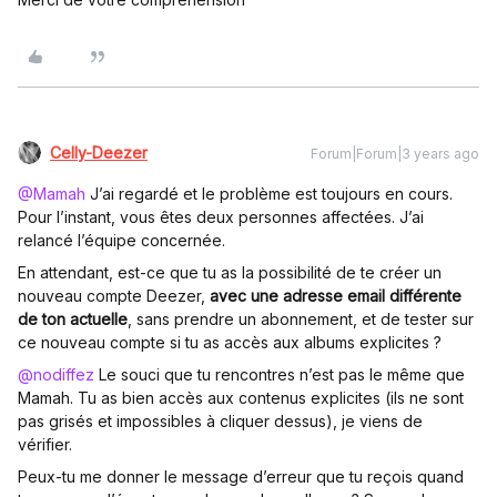
Celly-Deezer
Forum|Forum|3 years ago
@Mamah
J’ai regardé et le problème est toujours en cours.
Pour l’instant, vous êtes deux personnes affectées. J’ai
relancé l’équipe concernée.
En attendant, est-ce que tu as la possibilité de te créer un
nouveau compte Deezer,
avec une adresse email différente
de ton actuelle
, sans prendre un abonnement, et de tester sur
ce nouveau compte si tu as accès aux albums explicites ?
@nodiffez
Le souci que tu rencontres n’est pas le même que
Mamah. Tu as bien accès aux contenus explicites (ils ne sont
pas grisés et impossibles à cliquer dessus), je viens de
vérifier.
Peux-tu me donner le message d’erreur que tu reçois quand