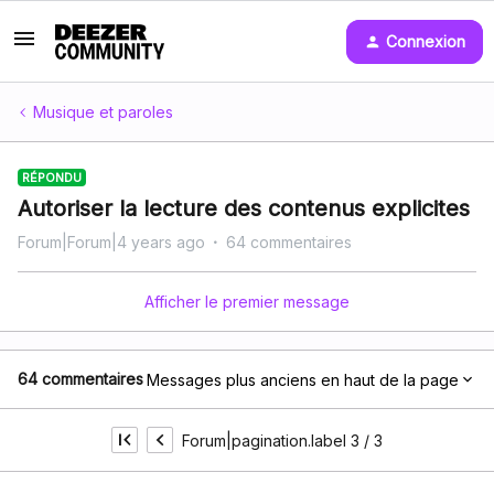
Connexion
Musique et paroles
RÉPONDU
Autoriser la lecture des contenus explicites
Forum|Forum|4 years ago
64 commentaires
Afficher le premier message
64 commentaires
Messages plus anciens en haut de la page
Forum|pagination.label 3 / 3