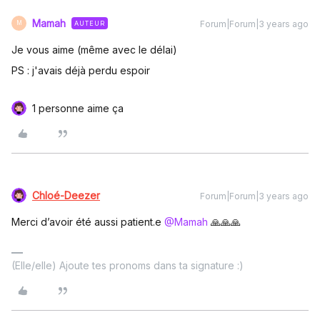
Mamah
Forum|Forum|3 years ago
AUTEUR
M
Je vous aime (même avec le délai)
PS : j'avais déjà perdu espoir
1 personne aime ça
Chloé-Deezer
Forum|Forum|3 years ago
Merci d’avoir été aussi patient.e
@Mamah
🙏🙏🙏
(Elle/elle) Ajoute tes pronoms dans ta signature :)