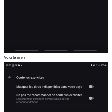
Voici le mien