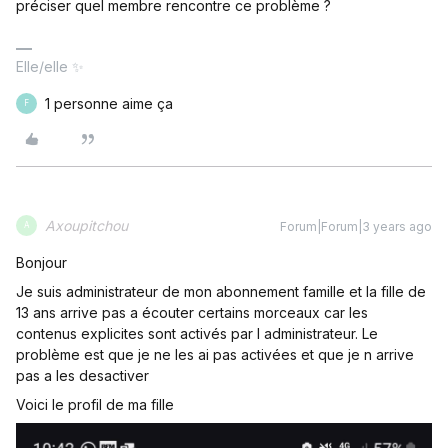
préciser quel membre rencontre ce problème ?
Elle/elle ✨
1 personne aime ça
F
Axoupitchou
Forum|Forum|3 years ago
A
Bonjour
Je suis administrateur de mon abonnement famille et la fille de
13 ans arrive pas a écouter certains morceaux car les
contenus explicites sont activés par l administrateur. Le
problème est que je ne les ai pas activées et que je n arrive
pas a les desactiver
Voici le profil de ma fille