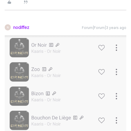
nodiffez
Forum|Forum|3 years ago
N