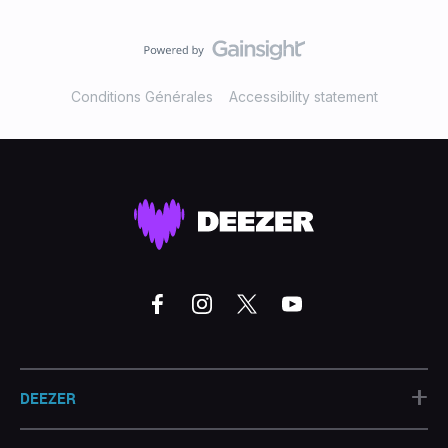
Conditions Générales
Accessibility statement
+
DEEZER