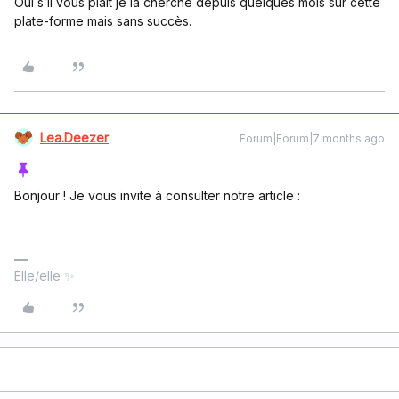
Oui s’il vous plaît je la cherche depuis quelques mois sur cette
plate-forme mais sans succès.
Lea.Deezer
Forum|Forum|7 months ago
Bonjour ! Je vous invite à consulter notre article :
Elle/elle ✨