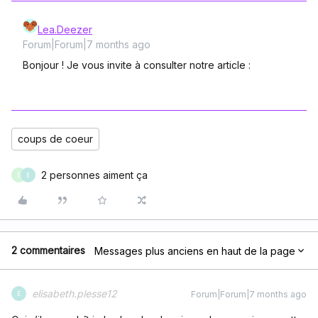
Lea.Deezer
Forum|Forum|7 months ago
Bonjour ! Je vous invite à consulter notre article :
coups de coeur
2 personnes aiment ça
E
E
2 commentaires
Messages plus anciens en haut de la page
elisabeth.plesse12
Forum|Forum|7 months ago
E