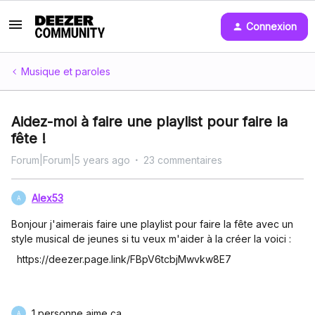
Connexion
Musique et paroles
Aidez-moi à faire une playlist pour faire la
fête !
Forum|Forum|5 years ago
23 commentaires
Alex53
A
Bonjour j'aimerais faire une playlist pour faire la fête avec un
style musical de jeunes si tu veux m'aider à la créer la voici :
https://deezer.page.link/FBpV6tcbjMwvkw8E7
1 personne aime ça
A