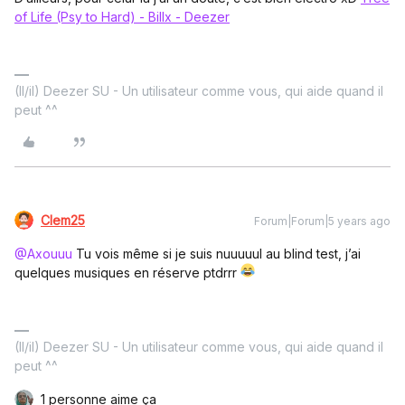
of Life (Psy to Hard) - Billx - Deezer
(Il/il) Deezer SU - Un utilisateur comme vous, qui aide quand il
peut ^^
Clem25
Forum|Forum|5 years ago
@Axouuu
Tu vois même si je suis nuuuuul au blind test, j’ai
quelques musiques en réserve ptdrrr
(Il/il) Deezer SU - Un utilisateur comme vous, qui aide quand il
peut ^^
1 personne aime ça