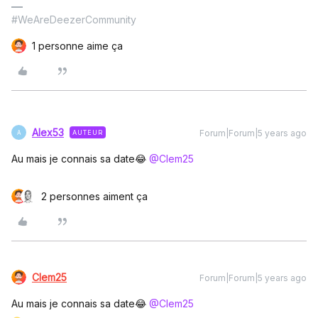
#WeAreDeezerCommunity
1 personne aime ça
Alex53
Forum|Forum|5 years ago
AUTEUR
A
Au mais je connais sa date😂
@Clem25
2 personnes aiment ça
Clem25
Forum|Forum|5 years ago
Au mais je connais sa date😂
@Clem25