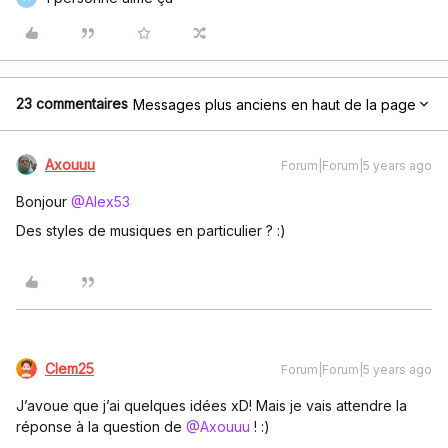
23 commentaires
Messages plus anciens en haut de la page
Axouuu
Forum|Forum|5 years ago
Bonjour
@Alex53
Des styles de musiques en particulier ? :)
Clem25
Forum|Forum|5 years ago
J’avoue que j’ai quelques idées xD! Mais je vais attendre la
réponse à la question de
@Axouuu
! :)