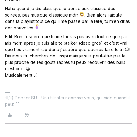
Haha quand je dis classique je pense aux classico des
soirees, pas musique classique mdrr
. Bien alors j’ajoute
dans ta playlist tout ce qu'il me passe par la tête, tu m’en diras
des nouvelles
Edit: Bon j'espère que tu me tueras pas avec tout ce que j’ai
mis mdrr, apres je suis alle te stalker (deso gros) et c’est vrai
que t’es vraiment rap donc j'espère que pourras faire le tri 😉!
Dis moi si tu cherches de l’inspi mais je suis peut-être pas le
plus proche de tes gouts (apres tu peux recouvrir des bails
c’est cool 😉)
Musicalement 🎶
(Il/il) Deezer SU - Un utilisateur comme vous, qui aide quand il
peut ^^