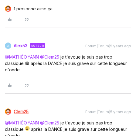
1 personne aime ça
Alex53
Forum|Forum|5 years ago
AUTEUR
A
@MATHÉO.YANN
@Clem25
je t'avoue je suis pas trop
classique 😅 après la DANCE je suis grave sur cette longueur
d'onde
Clem25
Forum|Forum|5 years ago
@MATHÉO.YANN
@Clem25
je t'avoue je suis pas trop
classique
après la DANCE je suis grave sur cette longueur
d'onde