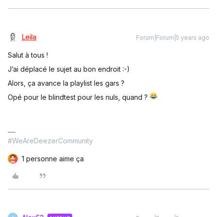
Leila
Forum|Forum|5 years ago
Salut à tous !
J’ai déplacé le sujet au bon endroit :-)
Alors, ça avance la playlist les gars ?
Opé pour le blindtest pour les nuls, quand ?
#WeAreDeezerCommunity
1 personne aime ça