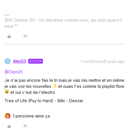
(Il/il) Deezer SU - Un utilisateur comme vous, qui aide quand il
peut ^^
Alex53
Forum|Forum|5 years ago
AUTEUR
A
@Clem25
Je n'ai pas encore fais le tri mais je vais mis mettre et en même
je vais voir les nouvelles
et ouais t'es comme la playlist flow
et oui c'est de l'électro
Tree of Life (Psy to Hard) - Billx - Deezer
1 personne aime ça