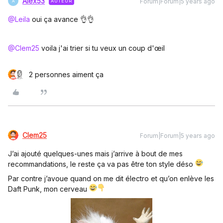
Alex53
Forum|Forum|5 years ago
AUTEUR
A
@Leila
oui ça avance 👌👌
@Clem25
voila j'ai trier si tu veux un coup d'œil
2 personnes aiment ça
Clem25
Forum|Forum|5 years ago
J’ai ajouté quelques-unes mais j’arrive à bout de mes
recommandations, le reste ça va pas être ton style déso
Par contre j’avoue quand on me dit électro et qu’on enlève les
Daft Punk, mon cerveau