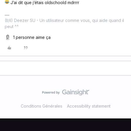
J’ai dit que j’étais oldschoold mdrrrr
(Il/il) Deezer SU - Un utilisateur comme vous, qui aide quand il
peut ^^
1 personne aime ça
Conditions Générales
Accessibility statement