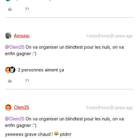
Axouuu
Forum|Forum|5 years ago
@Clem25
On va organiser un blindtest pour les nuls, on va
enfin gagner :')
2 personnes aiment ça
Clem25
Forum|Forum|5 years ago
@Clem25
On va organiser un blindtest pour les nuls, on va
enfin gagner :')
yeeeees grave chaud !
ptdrrr