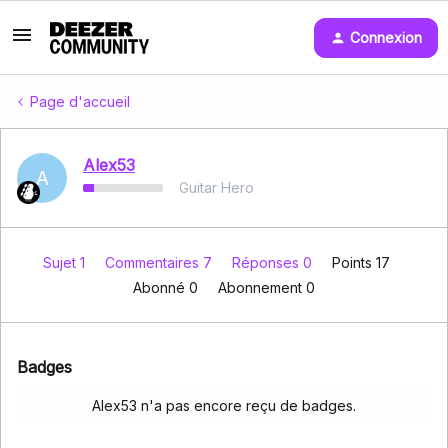
Connexion
Page d'accueil
Alex53
A
Guitar Hero
Sujet 1
Commentaires 7
Réponses 0
Points 17
Abonné
0
Abonnement
0
Badges
Alex53 n'a pas encore reçu de badges.