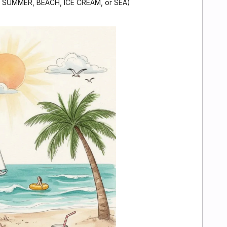
 SUMMER, BEACH, ICE CREAM, or SEA)