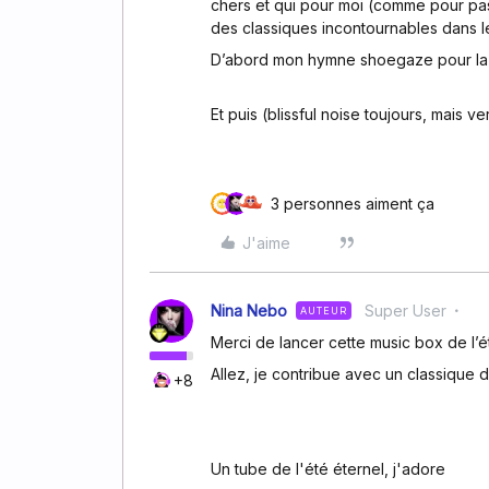
chers et qui pour moi (comme pour pa
des classiques incontournables dans l
D’abord mon hymne shoegaze pour la 
Et puis (blissful noise toujours, mais v
3 personnes aiment ça
J'aime
Nina Nebo
Super User
AUTEUR
Merci de lancer cette music box de l’ét
Allez, je contribue avec un classique d
+8
Un tube de l'été éternel, j'adore