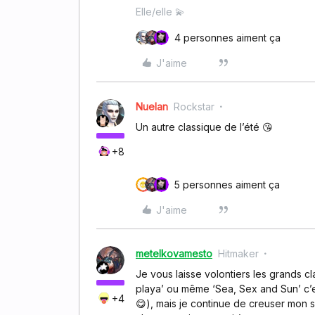
Elle/elle 💫
4 personnes aiment ça
J'aime
Nuelan
Rockstar
Un autre classique de l’été 😘
+8
5 personnes aiment ça
J'aime
metelkovamesto
Hitmaker
Je vous laisse volontiers les grands c
playa’ ou même ‘Sea, Sex and Sun’ c’
+4
😋), mais je continue de creuser mon si