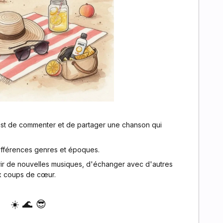
 est de commenter et de partager une chanson qui
fférences genres et époques.
rir de nouvelles musiques, d'échanger avec d'autres
x coups de cœur.
☀️ 🌊 😎