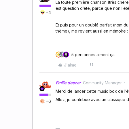
La toute première chanson (très chère 
est question d’été, parce que non l’ét
+4
Et puis pour un doublé parfait (nom du
thème), me revient aussi en mémoire :
5 personnes aiment ça
J'aime
Emilie.deezer
Community Manager
Merci de lancer cette music box de l’ét
Allez, je contribue avec un classique d
+6