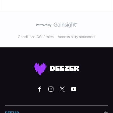
Conditions Générales
Accessibility statement
+
DEEZER