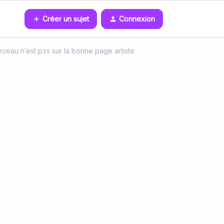
Créer un sujet
Connexion
ceau n’est pzs sur la bonne page artiste