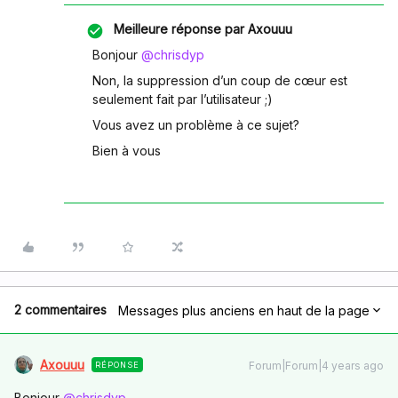
Meilleure réponse par
Axouuu
Bonjour
@chrisdyp
Non, la suppression d’un coup de cœur est
seulement fait par l’utilisateur ;)
Vous avez un problème à ce sujet?
Bien à vous
2 commentaires
Messages plus anciens en haut de la page
Axouuu
Forum|Forum|4 years ago
RÉPONSE
Bonjour
@chrisdyp