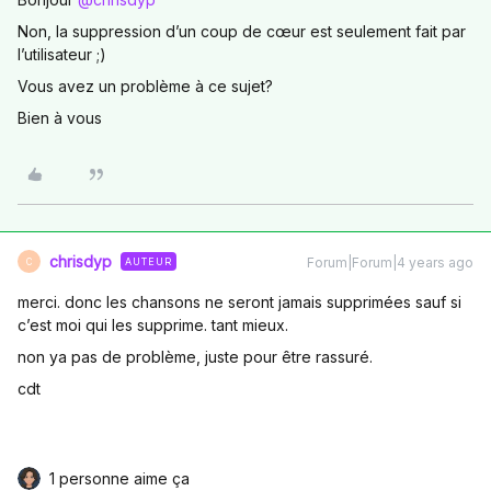
Non, la suppression d’un coup de cœur est seulement fait par
l’utilisateur ;)
Vous avez un problème à ce sujet?
Bien à vous
chrisdyp
Forum|Forum|4 years ago
AUTEUR
C
merci. donc les chansons ne seront jamais supprimées sauf si
c’est moi qui les supprime. tant mieux.
non ya pas de problème, juste pour être rassuré.
cdt
1 personne aime ça