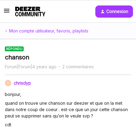
Connexion
Mon compte utilisateur, favoris, playlists
RÉPONDU
chanson
Forum|Forum|4 years ago
2 commentaires
chrisdyp
C
bonjour,
quand on trouve une chanson sur deezer et que on la met
dans notre coup de coeur . est-ce que un jour cette chanson
peut se supprimer sans qu’on le veule svp ?
cdt