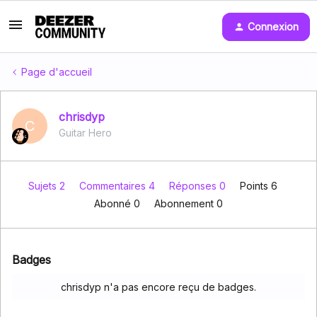
Connexion
Page d'accueil
chrisdyp
C
Guitar Hero
Sujets 2
Commentaires 4
Réponses 0
Points 6
Abonné
0
Abonnement
0
Badges
chrisdyp n'a pas encore reçu de badges.