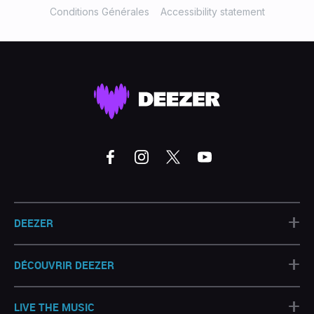
Conditions Générales
Accessibility statement
+
DEEZER
+
DÉCOUVRIR DEEZER
+
LIVE THE MUSIC