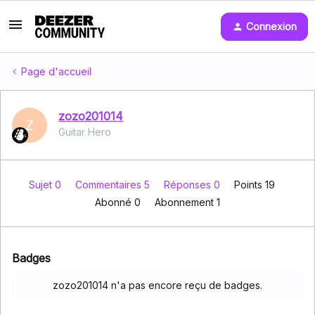
Connexion
Page d'accueil
zozo201014
Z
Guitar Hero
Sujet 0
Commentaires 5
Réponses 0
Points 19
Abonné
0
Abonnement
1
Badges
zozo201014 n'a pas encore reçu de badges.