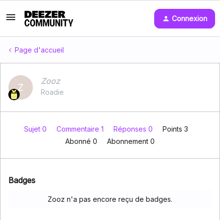
Connexion
Page d'accueil
Zooz
Z
Roadie
Sujet 0
Commentaire 1
Réponses 0
Points 3
Abonné
0
Abonnement
0
Badges
Zooz n'a pas encore reçu de badges.