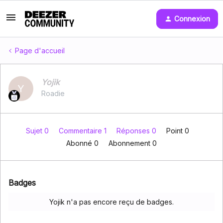
Connexion
Page d'accueil
Yojik
Y
Roadie
Sujet 0
Commentaire 1
Réponses 0
Point 0
Abonné
0
Abonnement
0
Badges
Yojik n'a pas encore reçu de badges.