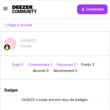
Connexion
Page d'accueil
Vin2k22
V
Roadie
Sujet 0
Commentaire 1
Réponses 0
Points 3
Abonné
0
Abonnement
0
Badges
Vin2k22 n'a pas encore reçu de badges.