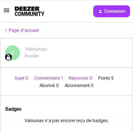
Connexion
Page d'accueil
Valoumax
V
Roadie
Sujet 0
Commentaire 1
Réponses 0
Points 5
Abonné
0
Abonnement
0
Badges
Valoumax n'a pas encore reçu de badges.