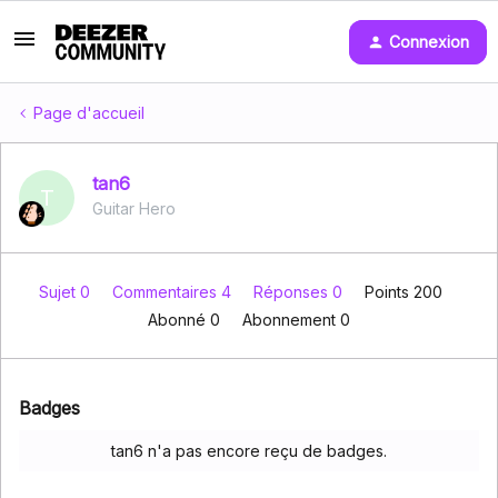
Connexion
Page d'accueil
tan6
T
Guitar Hero
Sujet 0
Commentaires 4
Réponses 0
Points 200
Abonné
0
Abonnement
0
Badges
tan6 n'a pas encore reçu de badges.