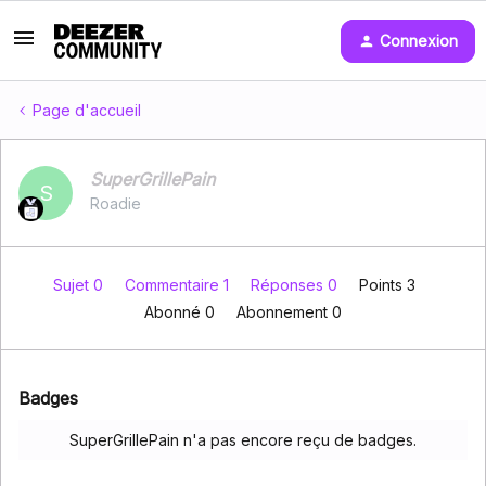
Connexion
Page d'accueil
SuperGrillePain
S
Roadie
Sujet 0
Commentaire 1
Réponses 0
Points 3
Abonné
0
Abonnement
0
Badges
SuperGrillePain n'a pas encore reçu de badges.