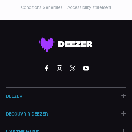
Conditions Générales
Accessibility statement
+
DEEZER
+
DÉCOUVRIR DEEZER
+
LIVE THE MUSIC