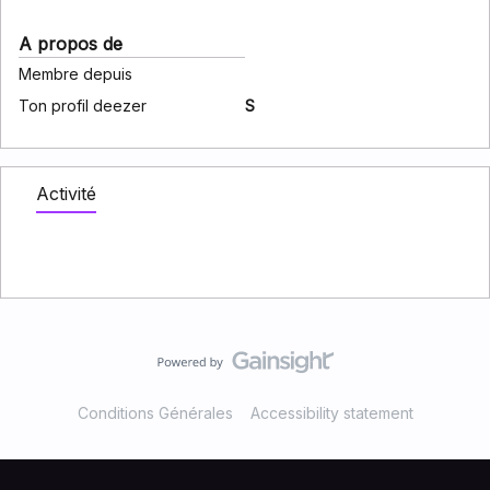
A propos de
Membre depuis
Ton profil deezer
S
Activité
Conditions Générales
Accessibility statement