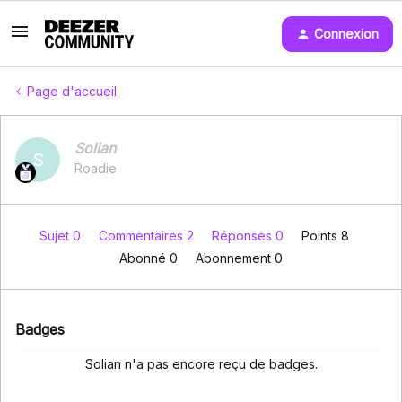
Connexion
Page d'accueil
Solian
S
Roadie
Sujet 0
Commentaires 2
Réponses 0
Points 8
Abonné
0
Abonnement
0
Badges
Solian n'a pas encore reçu de badges.