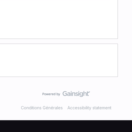
Conditions Générales
Accessibility statement