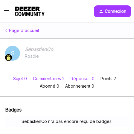
Connexion
Page d'accueil
SebastienCo
S
Roadie
Sujet 0
Commentaires 2
Réponses 0
Points 7
Abonné
0
Abonnement
0
Badges
SebastienCo n'a pas encore reçu de badges.