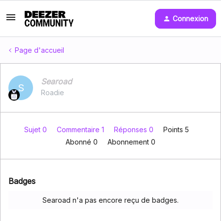
Connexion
Page d'accueil
Searoad
S
Roadie
Sujet 0
Commentaire 1
Réponses 0
Points 5
Abonné
0
Abonnement
0
Badges
Searoad n'a pas encore reçu de badges.