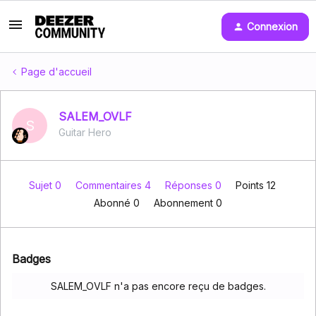
Connexion
Page d'accueil
SALEM_OVLF
S
Guitar Hero
Sujet 0
Commentaires 4
Réponses 0
Points 12
Abonné
0
Abonnement
0
Badges
SALEM_OVLF n'a pas encore reçu de badges.