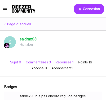
Connexion
Page d'accueil
saidmx93
S
Hitmaker
Sujet 0
Commentaires 3
Réponses 1
Points 16
Abonné
0
Abonnement
0
Badges
saidmx93 n'a pas encore reçu de badges.