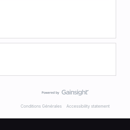
Conditions Générales
Accessibility statement