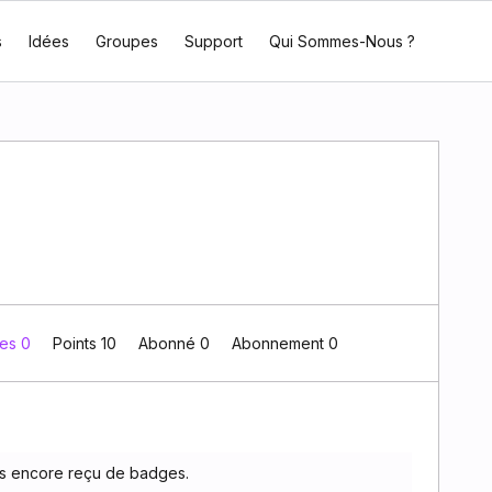
s
Idées
Groupes
Support
Qui Sommes-Nous ?
es 0
Points 10
Abonné
0
Abonnement
0
s encore reçu de badges.