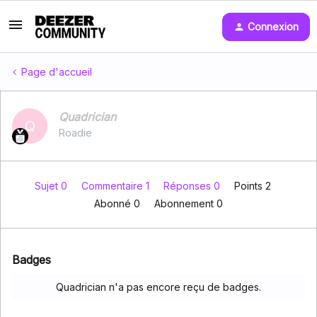
Connexion
Page d'accueil
Quadrician
Q
Roadie
Sujet 0
Commentaire 1
Réponses 0
Points 2
Abonné
0
Abonnement
0
Badges
Quadrician n'a pas encore reçu de badges.