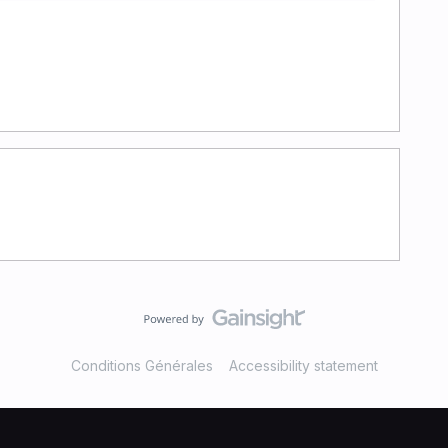
Conditions Générales
Accessibility statement