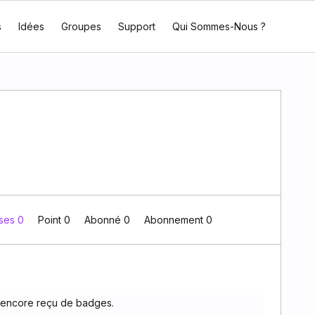
s
Idées
Groupes
Support
Qui Sommes-Nous ?
ses 0
Point 0
Abonné
0
Abonnement
0
 encore reçu de badges.