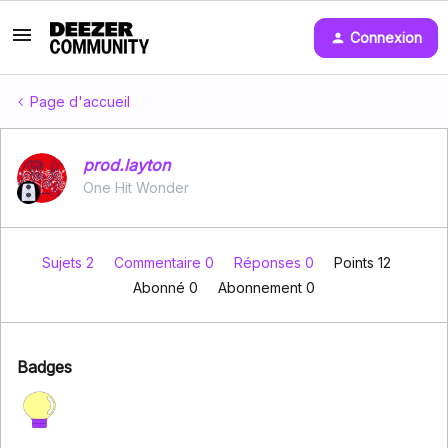
Connexion
Page d'accueil
prod.layton
One Hit Wonder
Sujets 2
Commentaire 0
Réponses 0
Points 12
Abonné
0
Abonnement
0
Badges