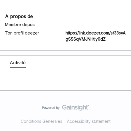
A propos de
Membre depuis
Ton profil deezer
https://link.deezer.com/s/33syA
gSSSqVMJNHtIy0dZ
Activité
Conditions Générales
Accessibility statement