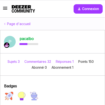
Connexion
Page d'accueil
pacalbo
P
Sujets 3
Commentaires 32
Réponses 1
Points 150
Abonné
0
Abonnement
1
Badges