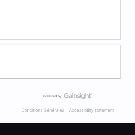
Conditions Générales
Accessibility statement