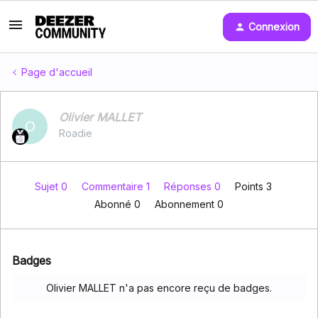
Connexion
Page d'accueil
Olivier MALLET
O
Roadie
Sujet 0
Commentaire 1
Réponses 0
Points 3
Abonné
0
Abonnement
0
Badges
Olivier MALLET n'a pas encore reçu de badges.