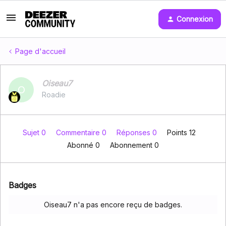
Connexion
Page d'accueil
Oiseau7
O
Roadie
Sujet 0
Commentaire 0
Réponses 0
Points 12
Abonné
0
Abonnement
0
Badges
Oiseau7 n'a pas encore reçu de badges.