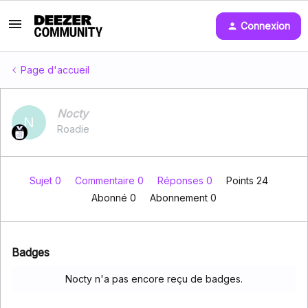
Connexion
Page d'accueil
Nocty
N
Roadie
Sujet 0
Commentaire 0
Réponses 0
Points 24
Abonné
0
Abonnement
0
Badges
Nocty n'a pas encore reçu de badges.