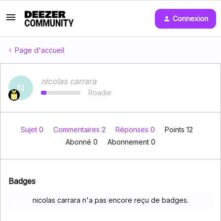
Connexion
Page d'accueil
nicolas carrara
N
Roadie
Sujet 0
Commentaires 2
Réponses 0
Points 12
Abonné
0
Abonnement
0
Badges
nicolas carrara n'a pas encore reçu de badges.