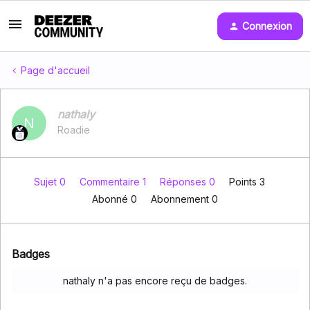
Connexion
Page d'accueil
nathaly
N
Roadie
Sujet 0
Commentaire 1
Réponses 0
Points 3
Abonné
0
Abonnement
0
Badges
nathaly n'a pas encore reçu de badges.