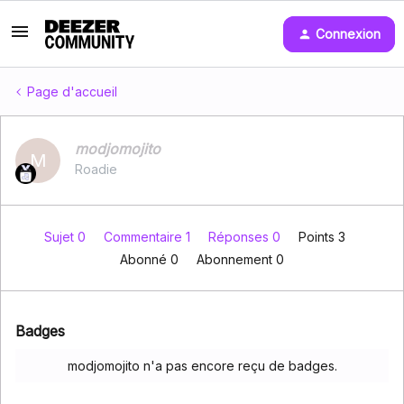
Connexion
Page d'accueil
modjomojito
M
Roadie
Sujet 0
Commentaire 1
Réponses 0
Points 3
Abonné
0
Abonnement
0
Badges
modjomojito n'a pas encore reçu de badges.