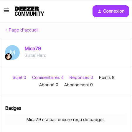
Connexion
Page d'accueil
Mica79
M
Guitar Hero
Sujet 0
Commentaires 4
Réponses 0
Points 8
Abonné
0
Abonnement
0
Badges
Mica79 n'a pas encore reçu de badges.