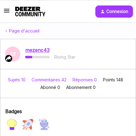
Connexion
Page d'accueil
mezenc43
M
Rising Star
Sujets 10
Commentaires 42
Réponses 0
Points 148
Abonné
0
Abonnement
0
Badges