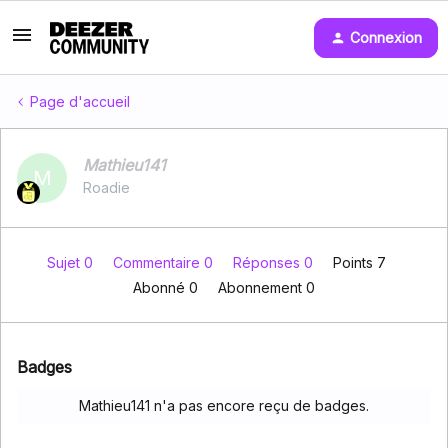
Connexion
Page d'accueil
Mathieu141
M
Roadie
Sujet 0
Commentaire 0
Réponses 0
Points 7
Abonné
0
Abonnement
0
Badges
Mathieu141 n'a pas encore reçu de badges.