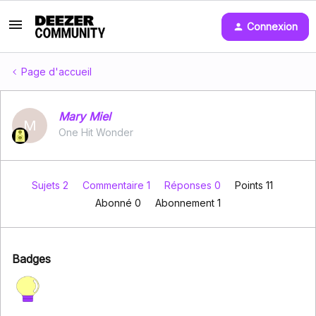
Connexion
Page d'accueil
Mary Miel
M
One Hit Wonder
Sujets 2
Commentaire 1
Réponses 0
Points 11
Abonné
0
Abonnement
1
Badges