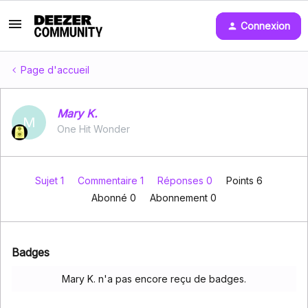
Connexion
Page d'accueil
Mary K.
M
One Hit Wonder
Sujet 1
Commentaire 1
Réponses 0
Points 6
Abonné
0
Abonnement
0
Badges
Mary K. n'a pas encore reçu de badges.