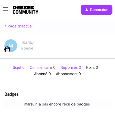
Connexion
Page d'accueil
marsu
M
Roadie
Sujet 0
Commentaire 0
Réponses 0
Point 0
Abonné
0
Abonnement
0
Badges
marsu n'a pas encore reçu de badges.