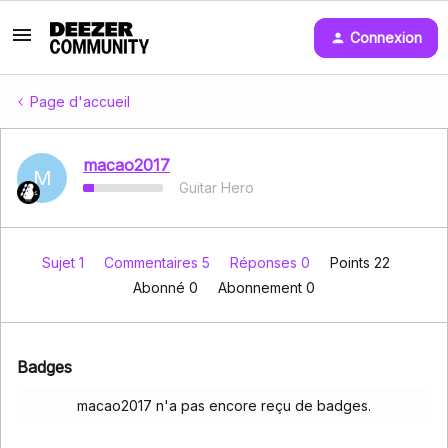
Connexion
Page d'accueil
macao2017
M
Guitar Hero
Sujet 1
Commentaires 5
Réponses 0
Points 22
Abonné
0
Abonnement
0
Badges
macao2017 n'a pas encore reçu de badges.