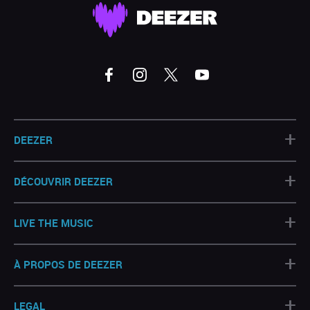
+
DEEZER
+
DÉCOUVRIR DEEZER
+
LIVE THE MUSIC
+
À PROPOS DE DEEZER
+
LEGAL