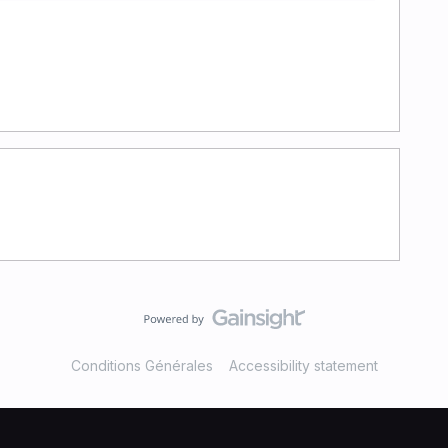
Conditions Générales
Accessibility statement