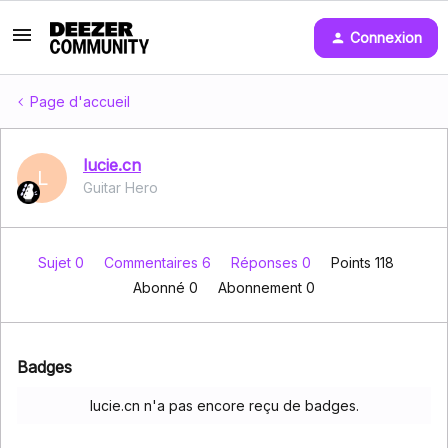
Connexion
Page d'accueil
lucie.cn
L
Guitar Hero
Sujet 0
Commentaires 6
Réponses 0
Points 118
Abonné
0
Abonnement
0
Badges
lucie.cn n'a pas encore reçu de badges.