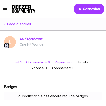
Connexion
Page d'accueil
louisbrthmnr
L
One Hit Wonder
Sujet 1
Commentaire 0
Réponses 0
Points 3
Abonné
0
Abonnement
0
Badges
louisbrthmnr n'a pas encore reçu de badges.