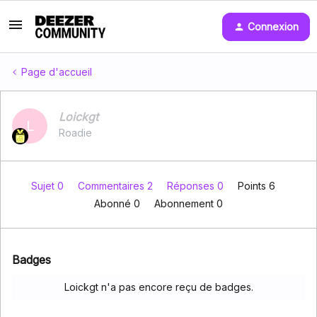
Connexion
Page d'accueil
Loickgt
L
Roadie
Sujet 0
Commentaires 2
Réponses 0
Points 6
Abonné
0
Abonnement
0
Badges
Loickgt n'a pas encore reçu de badges.