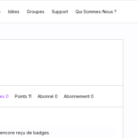
s
Idées
Groupes
Support
Qui Sommes-Nous ?
es 0
Points 11
Abonné
0
Abonnement
0
s encore reçu de badges.