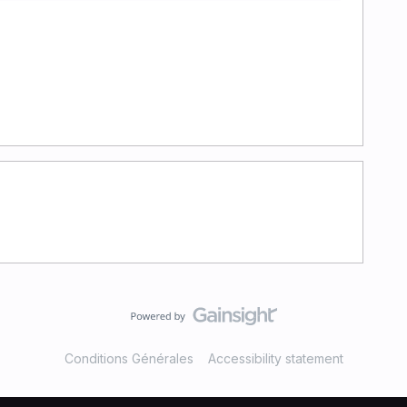
Conditions Générales
Accessibility statement