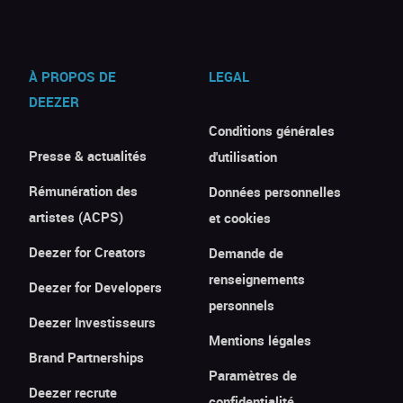
À PROPOS DE
LEGAL
DEEZER
Conditions générales
Presse & actualités
d'utilisation
Rémunération des
Données personnelles
artistes (ACPS)
et cookies
Deezer for Creators
Demande de
renseignements
Deezer for Developers
personnels
Deezer Investisseurs
Mentions légales
Brand Partnerships
Paramètres de
Deezer recrute
confidentialité