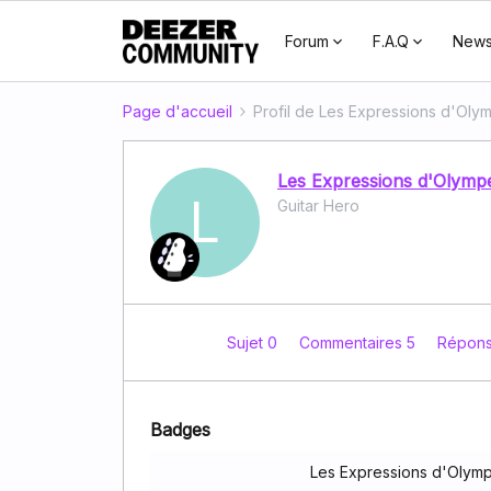
Forum
F.A.Q
New
Page d'accueil
Profil de Les Expressions d'Oly
Les Expressions d'Olymp
L
Guitar Hero
Sujet 0
Commentaires 5
Répon
Badges
Les Expressions d'Olymp