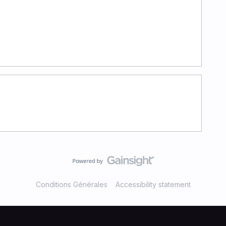
Conditions Générales
Accessibility statement